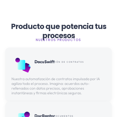
Producto que potencia tus
procesos
NUESTROS PRODUCTOS
DocuSwift
AUTOMATIZACIÓN DE CONTRATOS
Nuestra automatización de contratos impulsada por IA
agiliza todo el proceso. Imagina: acuerdos auto-
rellenados con datos precisos, aprobaciones
instantáneas y firmas electrónicas seguras.
DocRaptor
LECTURA DE DOCUMENTOS