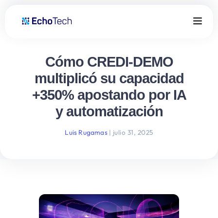
Cómo CREDI-DEMO
multiplicó su capacidad
+350% apostando por IA
y automatización
Luis Rugamas
|
julio 31, 2025